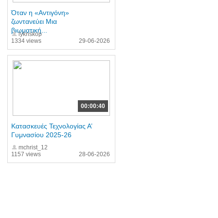
Όταν η «Αντιγόνη»
ζωντανεύει Μια
βιωματική...
lyknskop
1334 views
29-06-2026
00:00:40
Κατασκευές Τεχνολογίας Α’
Γυμνασίου 2025-26
mchrist_12
1157 views
28-06-2026