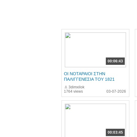
00:06:43
ΟΙ ΝΟΤΑΡΑΙΟΙ ΣΤΗΝ
ΠΑΛΙΓΓΕΝΕΣΙΑ ΤΟΥ 1821
3dimxilok
1764 views
03-07-2026
00:03:45