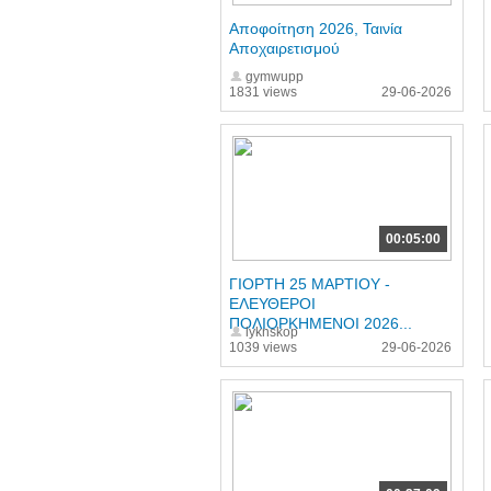
Αποφοίτηση 2026, Ταινία
Αποχαιρετισμού
gymwupp
1831 views
29-06-2026
00:05:00
ΓΙΟΡΤΗ 25 ΜΑΡΤΙΟΥ -
ΕΛΕΥΘΕΡΟΙ
ΠΟΛΙΟΡΚΗΜΕΝΟΙ 2026...
lyknskop
1039 views
29-06-2026