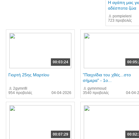
Η αγάπη μας γι
αδέσποτα ζώα
pompieleni
723 προβολές
00:03:24
00:05:
Γιορτή 25ης Μαρτίου
"Παιχνίδια του χθές...στο
σήμερα" - 1ο...
2gymnfil
gymnmoud
954 προβολές
04-04-2026
3540 προβολές
04-04-
00:07:29
00:02: