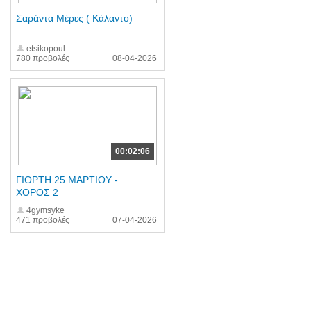
Σαράντα Μέρες ( Κάλαντο)
etsikopoul
780 προβολές
08-04-2026
00:02:06
ΓΙΟΡΤΗ 25 ΜΑΡΤΙΟΥ -
ΧΟΡΟΣ 2
4gymsyke
471 προβολές
07-04-2026