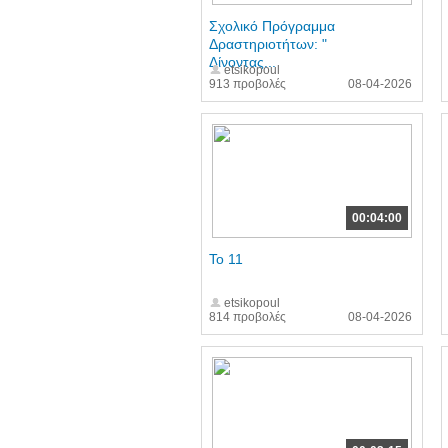
Σχολικό Πρόγραμμα
Δραστηριοτήτων: "
Δίνοντας...
etsikopoul
913 προβολές
08-04-2026
00:04:00
Το 11
etsikopoul
814 προβολές
08-04-2026