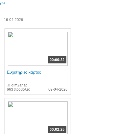
για
16-04-2026
00:00:32
Ευχετήριες κάρτες
dim2anat
663 προβολές
09-04-2026
00:02:25