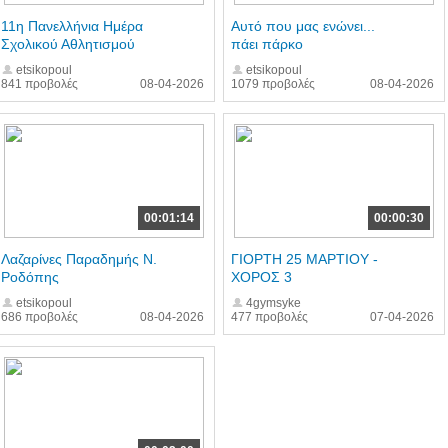
11η Πανελλήνια Ημέρα
Αυτό που μας ενώνει...
Σχολικού Αθλητισμού
πάει πάρκο
etsikopoul
etsikopoul
841 προβολές
08-04-2026
1079 προβολές
08-04-2026
00:01:14
00:00:30
Λαζαρίνες Παραδημής Ν.
ΓΙΟΡΤΗ 25 ΜΑΡΤΙΟΥ -
Ροδόπης
ΧΟΡΟΣ 3
etsikopoul
4gymsyke
686 προβολές
08-04-2026
477 προβολές
07-04-2026