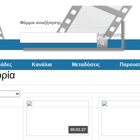
Φόρμα αναζήτησης
Αναζήτηση
άδες
Κανάλια
Μεταδόσεις
Παρουσι
ορία
00:01:27