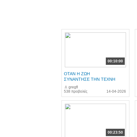
00:10:00
ΟΤΑΝ Η ΖΩΗ
ΣΥΝΑΝΤΗΣΕ ΤΗΝ ΤΕΧΝΗ
gregfl
538 προβολές
14-04-2026
00:23:50