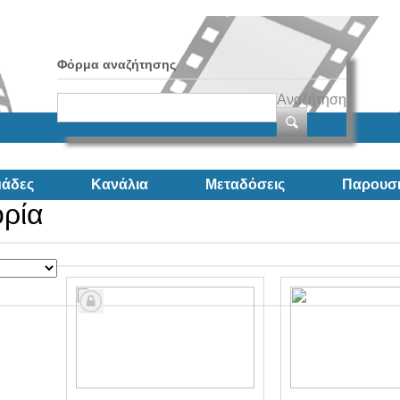
Φόρμα αναζήτησης
Αναζήτηση
άδες
Κανάλια
Μεταδόσεις
Παρουσι
ορία