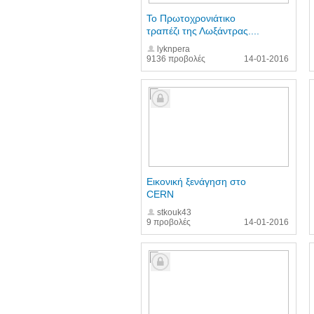
Το Πρωτοχρονιάτικο
τραπέζι της Λωξάντρας....
lyknpera
9136 προβολές
14-01-2016
Εικονική ξενάγηση στο
CERN
stkouk43
9 προβολές
14-01-2016