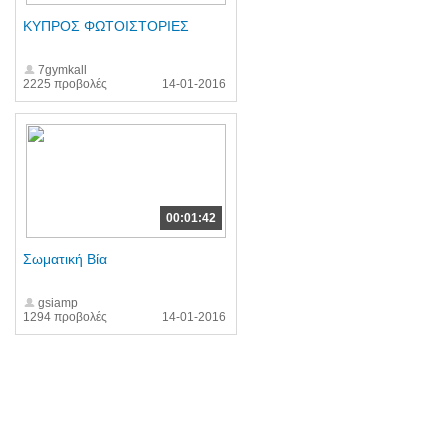
ΚΥΠΡΟΣ ΦΩΤΟΙΣΤΟΡΙΕΣ
7gymkall
2225 προβολές
14-01-2016
00:01:42
Σωματική Βία
gsiamp
1294 προβολές
14-01-2016