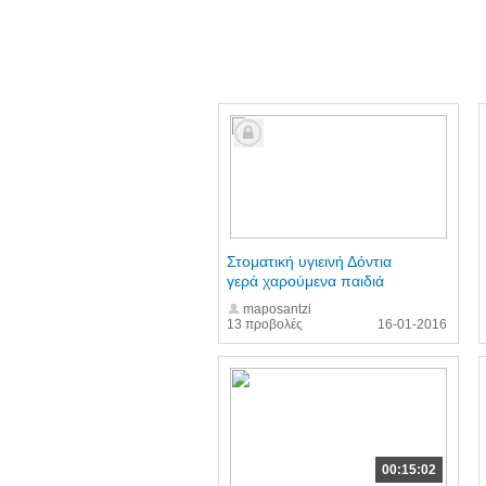
Στοματική υγιεινή Δόντια
γερά χαρούμενα παιδιά
maposantzi
13 προβολές
16-01-2016
00:15:02