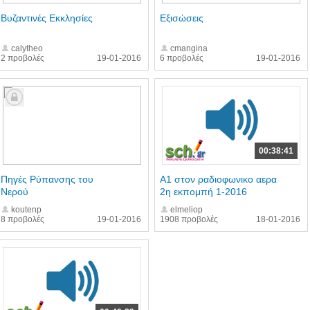
Βυζαντινές Εκκλησίες
Εξισώσεις
calytheo
cmangina
2 προβολές
19-01-2016
6 προβολές
19-01-2016
00:38:41
Πηγές Ρύπανσης του
Α1 στον ραδιοφωνικο αερα
Νερού
2η εκπομπή 1-2016
koutenp
elmeliop
8 προβολές
19-01-2016
1908 προβολές
18-01-2016