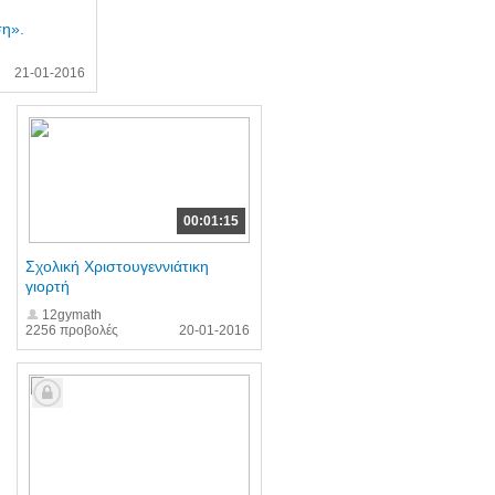
ση».
21-01-2016
00:01:15
Σχολική Χριστουγεννιάτικη
γιορτή
12gymath
2256 προβολές
20-01-2016