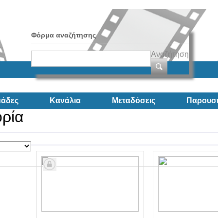
Φόρμα αναζήτησης
Αναζήτηση
άδες
Κανάλια
Μεταδόσεις
Παρουσι
ορία