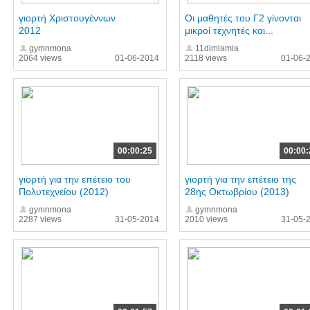
γιορτή Χριστουγέννων
Οι μαθητές του Γ2 γίνονται
2012
μικροί τεχνητές και...
gymnmona
11dimlamia
2064 views
01-06-2014
2118 views
01-06-
00:00:25
00:00:
γιορτή για την επέτειο του
γιορτή για την επέτειο της
Πολυτεχνείου (2012)
28ης Οκτωβρίου (2013)
gymnmona
gymnmona
2287 views
31-05-2014
2010 views
31-05-