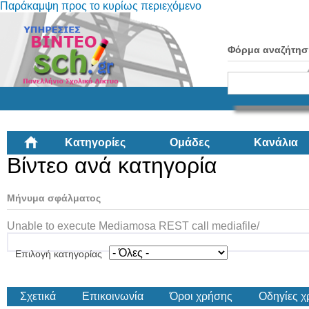
Παράκαμψη προς το κυρίως περιεχόμενο
Φόρμα αναζήτησ
Κατηγορίες
Ομάδες
Κανάλια
Βίντεο ανά κατηγορία
Μήνυμα σφάλματος
Unable to execute Mediamosa REST call mediafile/
Επιλογή κατηγορίας
Σχετικά
Επικοινωνία
Όροι χρήσης
Οδηγίες 