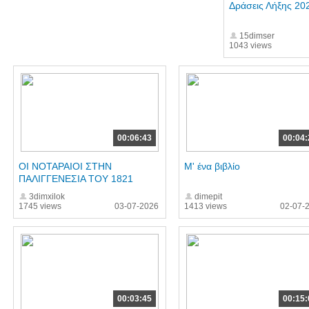
Δράσεις Λήξης 20
15dimser
1043 views
00:06:43
00:04:
ΟΙ ΝΟΤΑΡΑΙΟΙ ΣΤΗΝ
Μ' ένα βιβλίο
ΠΑΛΙΓΓΕΝΕΣΙΑ ΤΟΥ 1821
3dimxilok
dimepit
1745 views
03-07-2026
1413 views
02-07-
00:03:45
00:15: