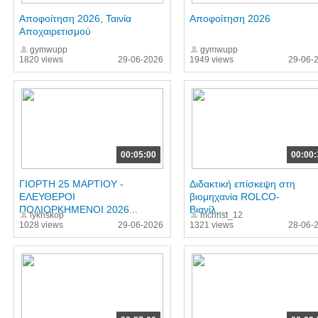
Αποφοίτηση 2026, Ταινία
Αποφοίτηση 2026
Αποχαιρετισμού
gymwupp
gymwupp
1820 views
29-06-2026
1949 views
29-06-
00:05:00
00:00:
ΓΙΟΡΤΗ 25 ΜΑΡΤΙΟΥ -
Διδακτική επίσκεψη στη
ΕΛΕΥΘΕΡΟΙ
βιομηχανία ROLCO-
ΠΟΛΙΟΡΚΗΜΕΝΟΙ 2026...
Βιανίλ,...
lyknskop
mchrist_12
1028 views
29-06-2026
1321 views
28-06-