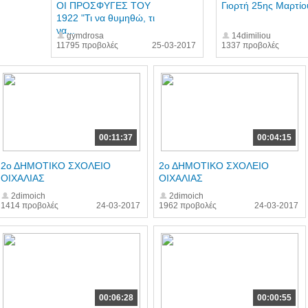
ΟΙ ΠΡΟΣΦΥΓΕΣ ΤΟΥ
Γιορτή 25ης Μαρτίο
1922 "Τι να θυμηθώ, τι
να...
gymdrosa
14dimiliou
11795 προβολές
25-03-2017
1337 προβολές
00:11:37
00:04:15
2ο ΔΗΜΟΤΙΚΟ ΣΧΟΛΕΙΟ
2ο ΔΗΜΟΤΙΚΟ ΣΧΟΛΕΙΟ
ΟΙΧΑΛΙΑΣ
ΟΙΧΑΛΙΑΣ
2dimoich
2dimoich
1414 προβολές
24-03-2017
1962 προβολές
24-03-2017
00:06:28
00:00:55