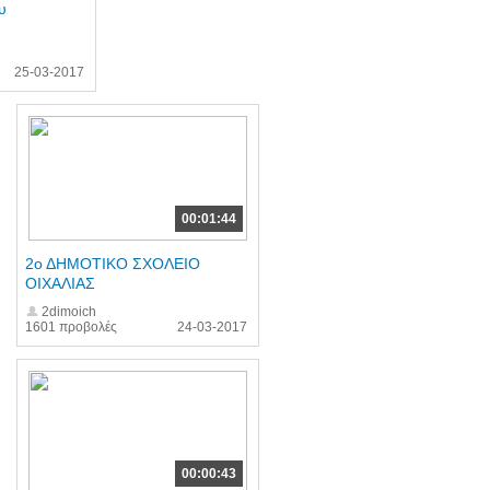
υ
25-03-2017
00:01:44
2ο ΔΗΜΟΤΙΚΟ ΣΧΟΛΕΙΟ
ΟΙΧΑΛΙΑΣ
2dimoich
1601 προβολές
24-03-2017
00:00:43