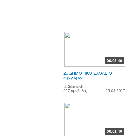
00:02:46
2ο ΔΗΜΟΤΙΚΟ ΣΧΟΛΕΙΟ
ΟΙΧΑΛΙΑΣ
2dimoich
967 προβολές
25-03-2017
00:01:46