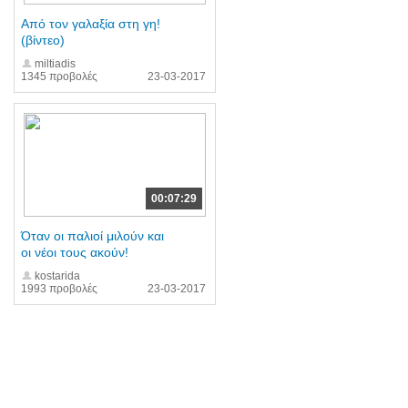
Από τον γαλαξία στη γη!
(βίντεο)
miltiadis
1345 προβολές
23-03-2017
00:07:29
Όταν οι παλιοί μιλούν και
οι νέοι τους ακούν!
kostarida
1993 προβολές
23-03-2017