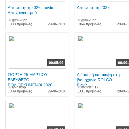
Αποφοίτηση 2026, Ταινία
Αποφοίτηση 2026
Αποχαιρετισμού
gymwupp
gymwupp
1833 προβολές
29-06-2026
1964 προβολές
29-06-
00:05:00
00:00:
ΓΙΟΡΤΗ 25 ΜΑΡΤΙΟΥ -
Διδακτική επίσκεψη στη
ΕΛΕΥΘΕΡΟΙ
βιομηχανία ROLCO-
ΠΟΛΙΟΡΚΗΜΕΝΟΙ 2026...
Βιανίλ,...
lyknskop
mchrist_12
1039 προβολές
29-06-2026
1331 προβολές
28-06-