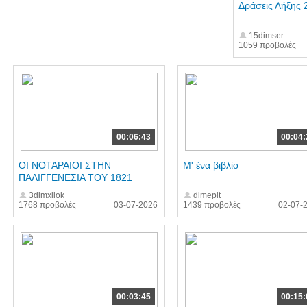
Δράσεις Λήξης 
15dimser
1059 προβολές
00:06:43
00:04:
ΟΙ ΝΟΤΑΡΑΙΟΙ ΣΤΗΝ
Μ' ένα βιβλίο
ΠΑΛΙΓΓΕΝΕΣΙΑ ΤΟΥ 1821
3dimxilok
dimepit
1768 προβολές
03-07-2026
1439 προβολές
02-07-
00:03:45
00:15: