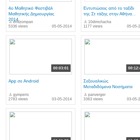
4o Μαθητικό Φεστιβάλ
Εντυπώσεις από το ταξίδι
Μαθητικής Δημιουργίας
της Στ τάξης στην Αθήνα...
2014
emtzompan
10dimchacha
5336 views
05-05-2014
1177 views
05-05-
00:03:01
00:12:
App σε Android
Σεξουαλικώς
Μεταδιδόμενα Νοσήματα
gymperis
panverger
2783 views
03-05-2014
3363 views
03-05-