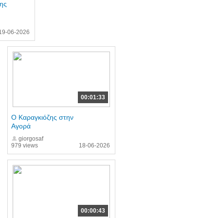
ης
19-06-2026
00:01:33
Ο Καραγκιόζης στην
Αγορά
giorgosaf
979 views
18-06-2026
00:00:43