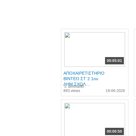
00:05:01
ΑΠΟΧΑΙΡΕΤΙΣΤΗΡΙΟ
ΒΙΝΤΕΟ ΣΤ΄2 1ου
ΔΗΜ.ΣΧΟΛ....
dimmalfth
893 views
19-06-2026
00:00:50