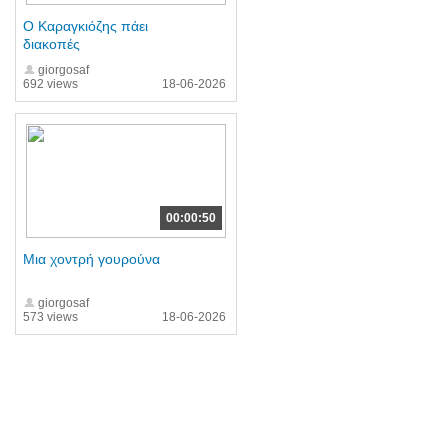
Ο Καραγκιόζης πάει
διακοπές
giorgosaf
692 views
18-06-2026
00:00:50
Μια χοντρή γουρούνα
giorgosaf
573 views
18-06-2026