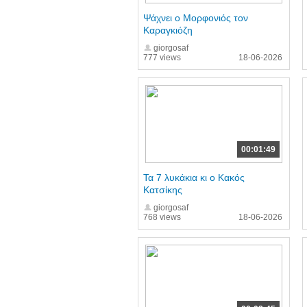
Ψάχνει ο Μορφονιός τον
Καραγκιόζη
giorgosaf
777 views
18-06-2026
00:01:49
Τα 7 λυκάκια κι ο Κακός
Κατσίκης
giorgosaf
768 views
18-06-2026