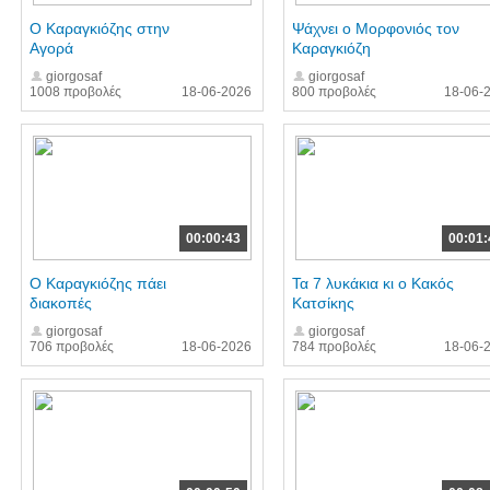
Ο Καραγκιόζης στην
Ψάχνει ο Μορφονιός τον
Αγορά
Καραγκιόζη
giorgosaf
giorgosaf
1008 προβολές
18-06-2026
800 προβολές
18-06-
00:00:43
00:01:
Ο Καραγκιόζης πάει
Τα 7 λυκάκια κι ο Κακός
διακοπές
Κατσίκης
giorgosaf
giorgosaf
706 προβολές
18-06-2026
784 προβολές
18-06-