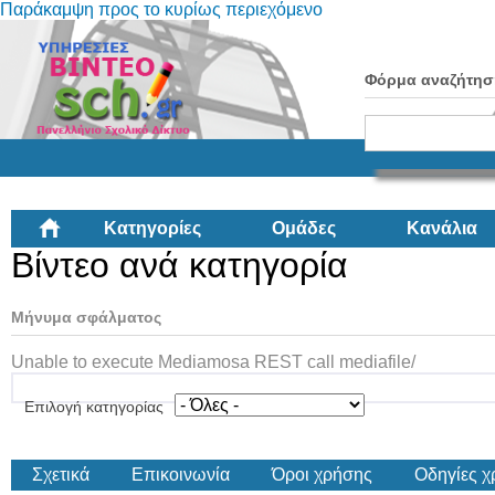
Παράκαμψη προς το κυρίως περιεχόμενο
Φόρμα αναζήτησ
Κατηγορίες
Ομάδες
Κανάλια
Βίντεο ανά κατηγορία
Μήνυμα σφάλματος
Unable to execute Mediamosa REST call mediafile/
Επιλογή κατηγορίας
Σχετικά
Επικοινωνία
Όροι χρήσης
Οδηγίες 