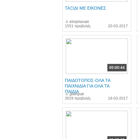
ΤΑΞΙΔΙ ΜΕ ΕΙΚΟΝΕΣ
elmpilanaki
1551 προβολές
20-03-2017
00:00:44
ΠΑΙΔΟΤΟΠΟΣ-ΟΛΑ ΤΑ
ΠΑΙΧΝΙΔΙΑ ΓΙΑ ΟΛΑ ΤΑ
ΠΑΙΔΙΑ
glampak
3029 προβολές
18-03-2017