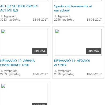
AFTER SCHOOL?SPORT
Sports and turnaments at
ACTIVITIES
our school
1gymvoul
1gymvoul
3933 προβολές
18-03-2017
2956 προβολές
18-03-2017
00:02:54
00:02:47
ΚΕΦΑΛΑΙΟ 12: ΑΘΗΝΑ
ΚΕΦΑΛΑΙΟ 11: ΑΡΧΑΙΟΙ
ΟΛΥΜΠΙΑΚΟΙ 1896
ΑΓΩΝΕΣ
gymperam
gymperam
2253 προβολές
18-03-2017
2559 προβολές
18-03-2017