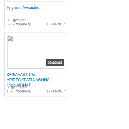
Εργασία Αγγλικών
1gymvoul
3252 προβολές
18-03-2017
00:02:03
ΚΕΦΑΛΑΙΟ 10ο :
ΑΡΙΣΤΟΚΡΑΤΙΑ ΑΘΗΝΑ
19ος ΑΙΩΝΑΣ
gymperam
1315 προβολές
17-03-2017