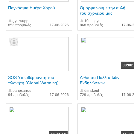
Παγκόσμια Ημέρα Χορού
Ομορφαίνουμε την αυλή
του σχολείου μας
gymwupp
10dimpyr
853 προβολές
17-06-2026
868 προβολές
17-06-
00:00:
SOS Υπερθέρμανση του
Αίθουσα Πολλαπλών
πλανήτη (Global Warming)
Εκδηλώσεων
panpsarrou
dimskout
94 προβολές
17-06-2026
729 προβολές
17-06-