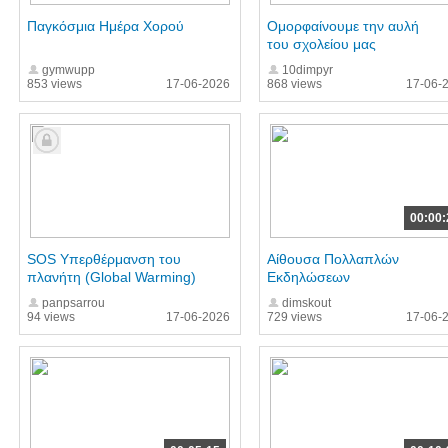
Παγκόσμια Ημέρα Χορού
Ομορφαίνουμε την αυλή
του σχολείου μας
gymwupp
10dimpyr
853 views
17-06-2026
868 views
17-06-
00:00:
SOS Υπερθέρμανση του
Αίθουσα Πολλαπλών
πλανήτη (Global Warming)
Εκδηλώσεων
panpsarrou
dimskout
94 views
17-06-2026
729 views
17-06-