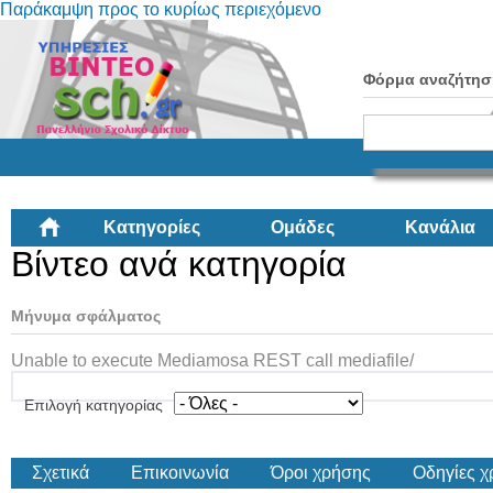
Παράκαμψη προς το κυρίως περιεχόμενο
Φόρμα αναζήτησ
Κατηγορίες
Ομάδες
Κανάλια
Βίντεο ανά κατηγορία
Μήνυμα σφάλματος
Unable to execute Mediamosa REST call mediafile/
Επιλογή κατηγορίας
Σχετικά
Επικοινωνία
Όροι χρήσης
Οδηγίες 