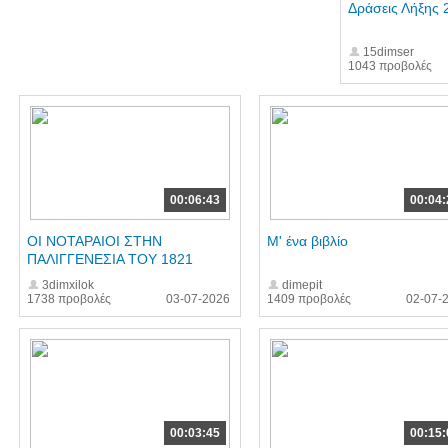
Δράσεις Λήξης 
15dimser
1043 προβολές
00:06:43
00:04:
ΟΙ ΝΟΤΑΡΑΙΟΙ ΣΤΗΝ
Μ' ένα βιβλίο
ΠΑΛΙΓΓΕΝΕΣΙΑ ΤΟΥ 1821
3dimxilok
dimepit
1738 προβολές
03-07-2026
1409 προβολές
02-07-
00:03:45
00:15: