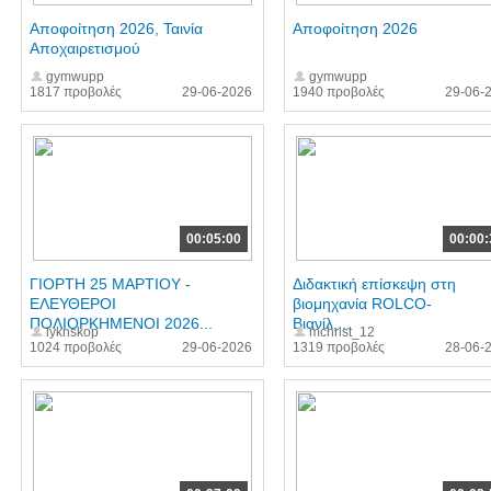
Αποφοίτηση 2026, Ταινία
Αποφοίτηση 2026
Αποχαιρετισμού
gymwupp
gymwupp
1817 προβολές
29-06-2026
1940 προβολές
29-06-
00:05:00
00:00:
ΓΙΟΡΤΗ 25 ΜΑΡΤΙΟΥ -
Διδακτική επίσκεψη στη
ΕΛΕΥΘΕΡΟΙ
βιομηχανία ROLCO-
ΠΟΛΙΟΡΚΗΜΕΝΟΙ 2026...
Βιανίλ,...
lyknskop
mchrist_12
1024 προβολές
29-06-2026
1319 προβολές
28-06-