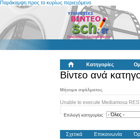
Παράκαμψη προς το κυρίως περιεχόμενο
Κατηγορίες
Ομ
Βίντεο ανά κατηγ
Μήνυμα σφάλματος
Unable to execute Mediamosa REST 
Επιλογή κατηγορίας
Σχετικά
Επικοινωνία
Όρ