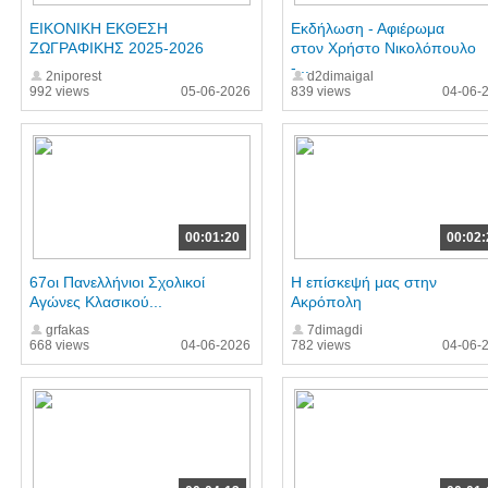
ΕΙΚΟΝΙΚΗ ΕΚΘΕΣΗ
Εκδήλωση - Αφιέρωμα
ΖΩΓΡΑΦΙΚΗΣ 2025-2026
στον Χρήστο Νικολόπουλο
-...
2niporest
d2dimaigal
992 views
05-06-2026
839 views
04-06-
00:01:20
00:02:
67οι Πανελλήνιοι Σχολικοί
Η επίσκεψή μας στην
Αγώνες Κλασικού...
Ακρόπολη
grfakas
7dimagdi
668 views
04-06-2026
782 views
04-06-