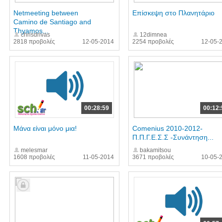
Netmeeting between
Επίσκεψη στο Πλανητάριο
Camino de Santiago and
Thyamos...
chrisdrivas
12dimnea
2818 προβολές
12-05-2014
2254 προβολές
12-05-
00:28:59
00:12:
Μάνα είναι μόνο μια!
Comenius 2010-2012-
Π.Π.Γ.Ε.Σ.Σ -Συνάντηση...
melesmar
bakamitsou
1608 προβολές
11-05-2014
3671 προβολές
10-05-