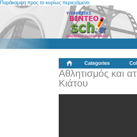
Παράκαμψη προς το κυρίως περιεχόμενο
Categories
Col
Αθλητισμός και α
Κιάτου