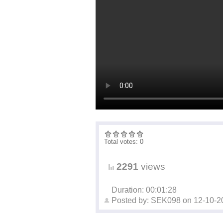
Total votes: 0
2291
views
Duration: 00:01:28
Posted by:
SEK098
on
12-10-2