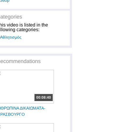
360p
ategories
his video is listed in the
ollowing categories:
Αθλητισμός
ecommendations
00:08:40
ΘΡΩΠΙΝΑ ΔΙΚΑΙΩΜΑΤΑ-
ΤΡΑΣΒΟΥΡΓΟ