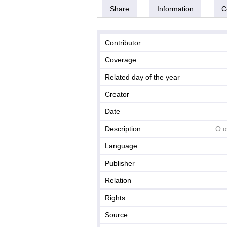
Share
Information
C
Contributor
Coverage
Related day of the year
Creator
Date
Description
Ο α
Language
Publisher
Relation
Rights
Source