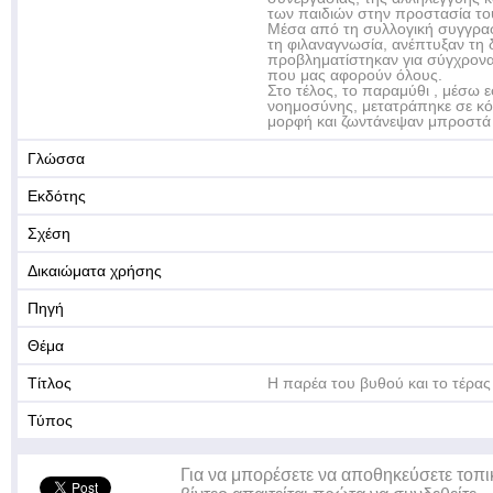
των παιδιών στην προστασία το
Μέσα από τη συλλογική συγγραφ
τη φιλαναγνωσία, ανέπτυξαν τη 
προβληματίστηκαν για σύγχρονα
που μας αφορούν όλους.
Στο τέλος, το παραμύθι , μέσω 
νοημοσύνης, μετατράπηκε σε κό
μορφή και ζωντάνεψαν μπροστά 
Γλώσσα
Εκδότης
Σχέση
Δικαιώματα χρήσης
Πηγή
Θέμα
Τίτλος
Η παρέα του βυθού και το τέρα
Τύπος
Για να μπορέσετε να αποθηκεύσετε τοπι