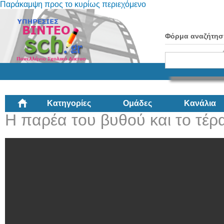
Παράκαμψη προς το κυρίως περιεχόμενο
Φόρμα αναζήτησ
Κατηγορίες
Ομάδες
Κανάλια
Η παρέα του βυθού και το τέρ