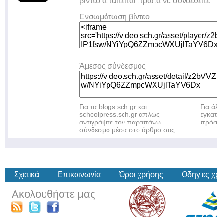
βίντεο απαιτείται πρώτα να συνδεθείτε
Ενσωμάτωση βίντεο
Άμεσος σύνδεσμος
Για τα blogs.sch.gr και
Για 
schoolpress.sch.gr απλώς
εγκα
αντιγράψτε τον παραπάνω
πρόσ
σύνδεσμο μέσα στο άρθρο σας.
Σχετικά
Επικοινωνία
Όροι χρήσης
Οδηγίες 
Ακολουθήστε μας