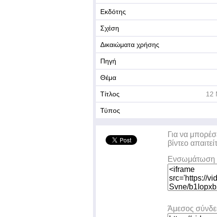
Εκδότης
Σχέση
Δικαιώματα χρήσης
Πηγή
Θέμα
Τίτλος
12 
Τύπος
Για να μπορέσ
βίντεο απαιτεί
Ενσωμάτωση 
Άμεσος σύνδ