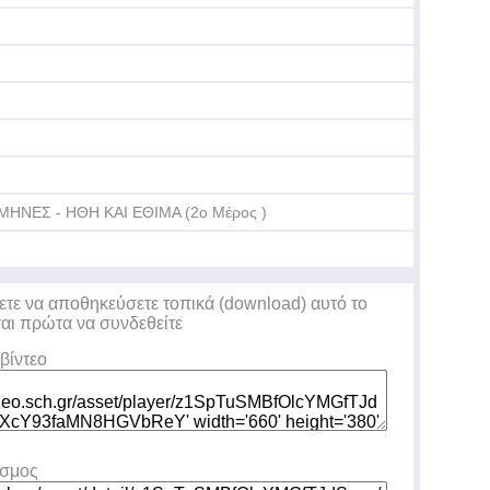
ΜΗΝΕΣ - ΗΘΗ ΚΑΙ ΕΘΙΜΑ (2ο Μέρος )
ετε να αποθηκεύσετε τοπικά (download) αυτό το
ται πρώτα να συνδεθείτε
βίντεο
εσμος