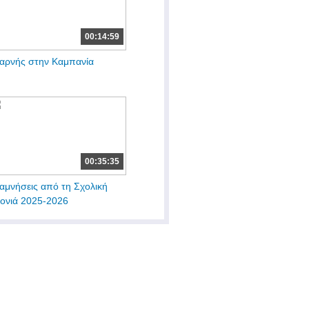
00:14:59
αρνής στην Καμπανία
00:35:35
αμνήσεις από τη Σχολική
ονιά 2025-2026