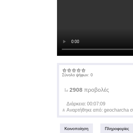
Σύνολο ψήφων: 0
2908
προβολές
Διάρκεια: 00:07:09
Αναρτήθηκε από:
geocharcha
σ
Κοινοποίηση
Πληροφορίες