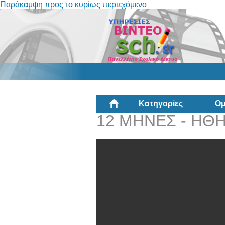
Παράκαμψη προς το κυρίως περιεχόμενο
Κατηγορίες
Ομ
12 ΜΗΝΕΣ - ΗΘΗ 