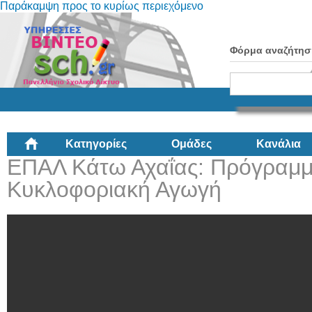
Παράκαμψη προς το κυρίως περιεχόμενο
Φόρμα αναζήτησ
Κατηγορίες
Ομάδες
Κανάλια
ΕΠΑΛ Κάτω Αχαΐας: Πρόγραμμ
Κυκλοφοριακή Αγωγή