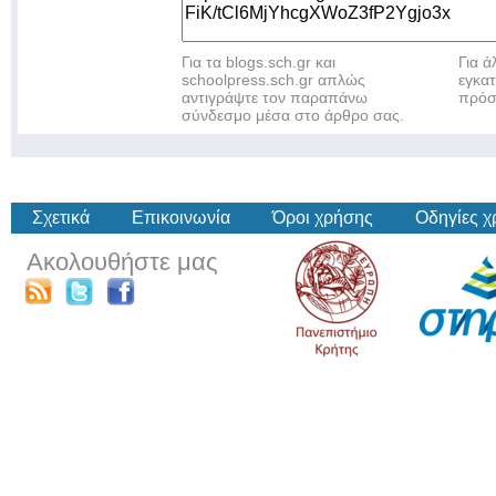
Για τα blogs.sch.gr και
Για 
schoolpress.sch.gr απλώς
εγκα
αντιγράψτε τον παραπάνω
πρόσ
σύνδεσμο μέσα στο άρθρο σας.
Σχετικά
Επικοινωνία
Όροι χρήσης
Οδηγίες 
Ακολουθήστε μας