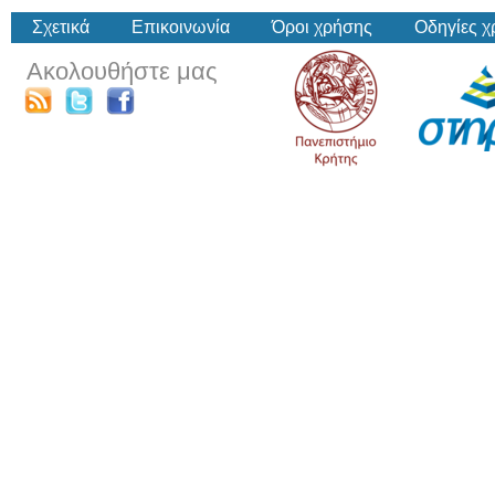
Σχετικά
Επικοινωνία
Όροι χρήσης
Οδηγίες 
Ακολουθήστε μας