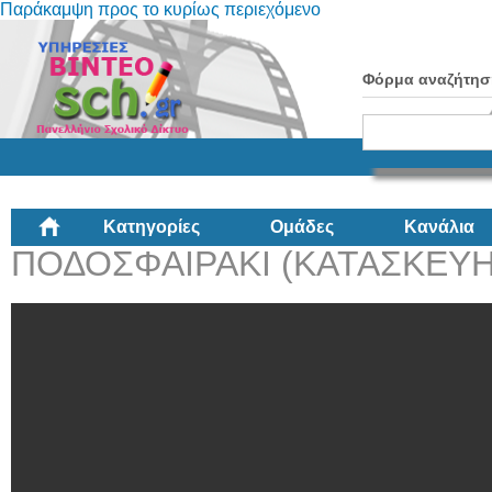
Παράκαμψη προς το κυρίως περιεχόμενο
Φόρμα αναζήτησ
Κατηγορίες
Ομάδες
Κανάλια
ΠΟΔΟΣΦΑΙΡΑΚΙ (ΚΑΤΑΣΚΕΥΗ