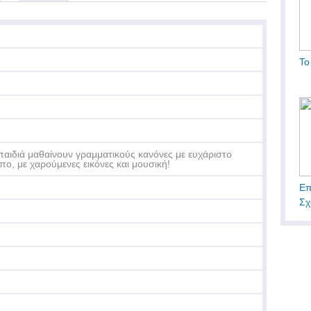
Το
παιδιά μαθαίνουν γραμματικούς κανόνες με ευχάριστο
πο, με χαρούμενες εικόνες και μουσική!
Επ
Σχ