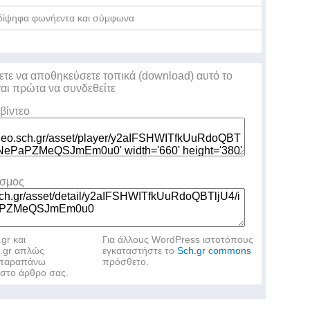
δίψηφα φωνήεντα και σύμφωνα
ετε να αποθηκεύσετε τοπικά (download) αυτό το
ται πρώτα να συνδεθείτε
βίντεο
εσμος
.gr και
Για άλλους WordPress ιστοτόπους
h.gr απλώς
εγκαταστήστε το
Sch.gr commons
ν παραπάνω
πρόσθετο.
στο άρθρο σας.