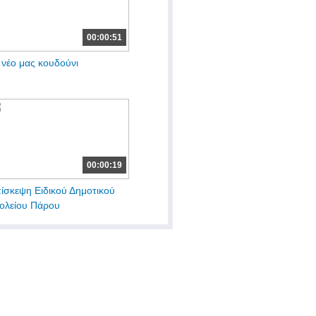
00:00:51
 νέο μας κουδούνι
00:00:19
ίσκεψη Ειδικού Δημοτικού
ολείου Πάρου