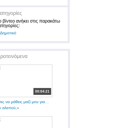
ατηγορίες
ο βίντεο ανήκει στις παρακάτω
ατηγορίες:
Δημοτικό
ροτεινόμενα
00:04:21
ες να μάθεις μαζί μου για…
ν αλεπού;»