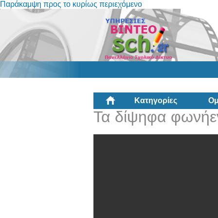
Παράκαμψη προς το κυρίως περιεχόμενο
Κατηγορίες
Ομ
Τα δίψηφα φωνήε