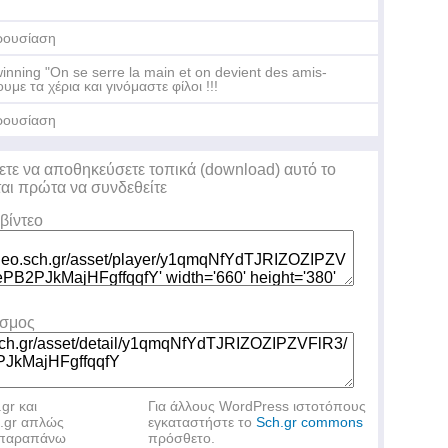
ρουσίαση
inning "On se serre la main et on devient des amis-
ουμε τα χέρια και γινόμαστε φίλοι !!!
ρουσίαση
ετε να αποθηκεύσετε τοπικά (download) αυτό το
ται πρώτα να συνδεθείτε
βίντεο
εσμος
.gr και
Για άλλους WordPress ιστοτόπους
h.gr απλώς
εγκαταστήστε το
Sch.gr commons
ν παραπάνω
πρόσθετο.