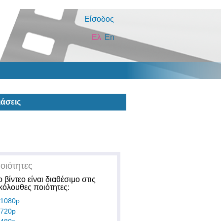
Είσοδος
Ελ
En
άσεις
οιότητες
ο βίντεο είναι διαθέσιμο στις
κόλουθες ποιότητες:
1080p
720p