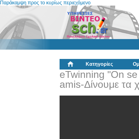
Παράκαμψη προς το κυρίως περιεχόμενο
Κατηγορίες
Ομ
eTwinning "On se 
amis-Δίνουμε τα χέ