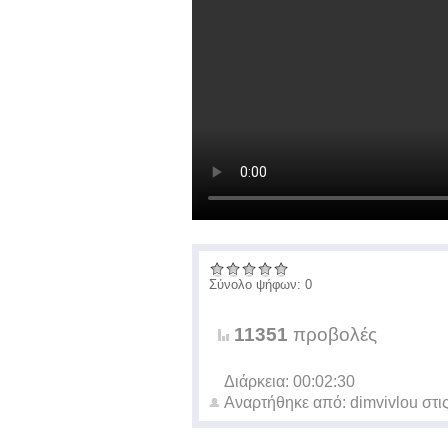
Σύνολο ψήφων: 0
11351
προβολές
Διάρκεια: 00:02:30
Αναρτήθηκε από:
dimvivlou
στι