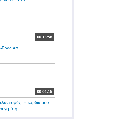
00:13:56
t-Food Art
00:01:15
ελοντισμός- Η καρδιά μου
ναι γεμάτη...