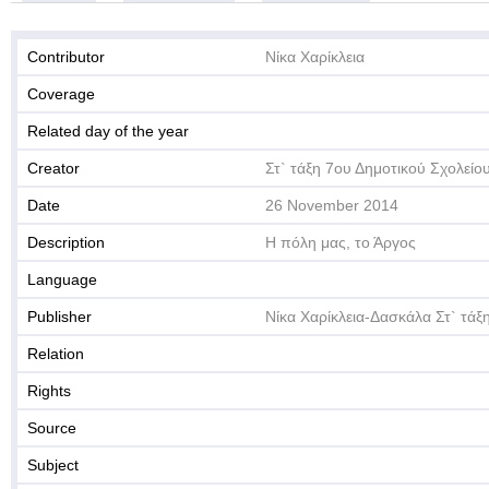
Contributor
Νίκα Χαρίκλεια
Coverage
Related day of the year
Creator
Στ` τάξη 7ου Δημοτικού Σχολείο
Date
26 November 2014
Description
Η πόλη μας, το Άργος
Language
Publisher
Νίκα Χαρίκλεια-Δασκάλα Στ` τάξ
Relation
Rights
Source
Subject