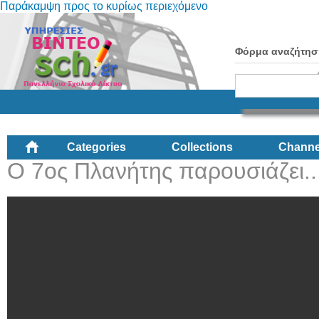
Παράκαμψη προς το κυρίως περιεχόμενο
Φόρμα αναζήτησ
Categories
Collections
Channe
O 7oς Πλανήτης παρουσιάζει.