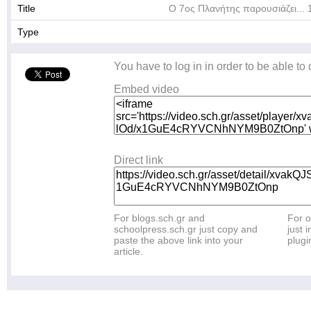
Title
O 7oς Πλανήτης παρουσιάζει...
Type
You have to log in in order to be able to
Embed video
Direct link
For blogs.sch.gr and
For o
schoolpress.sch.gr just copy and
just i
paste the above link into your
plugi
article.