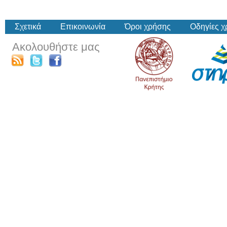
Σχετικά
Επικοινωνία
Όροι χρήσης
Οδηγίες 
Ακολουθήστε μας