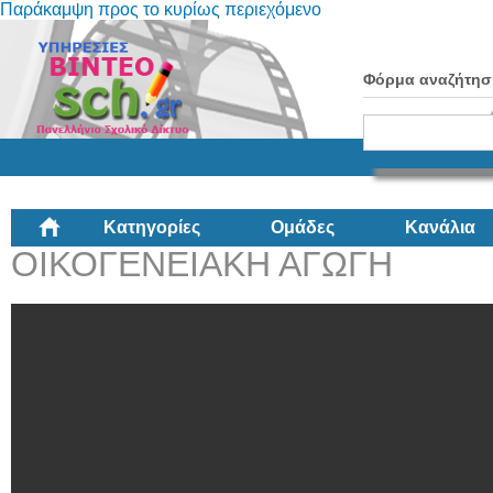
Παράκαμψη προς το κυρίως περιεχόμενο
Φόρμα αναζήτησ
Κατηγορίες
Ομάδες
Κανάλια
ΟΙΚΟΓΕΝΕΙΑΚΗ ΑΓΩΓΗ