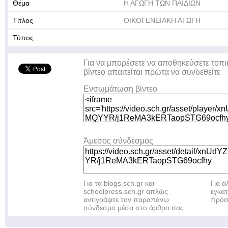
Θέμα
Η ΑΓΩΓΗ ΤΩΝ ΠΑΙΔΙΩΝ
Τίτλος
ΟΙΚΟΓΕΝΕΙΑΚΗ ΑΓΩΓΗ
Τύπος
Για να μπορέσετε να αποθηκεύσετε τοπι
βίντεο απαιτείται πρώτα να συνδεθείτε
Ενσωμάτωση βίντεο
Άμεσος σύνδεσμος
Για τα blogs.sch.gr και
Για 
schoolpress.sch.gr απλώς
εγκα
αντιγράψτε τον παραπάνω
πρόσ
σύνδεσμο μέσα στο άρθρο σας.