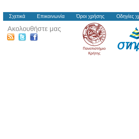
Σχετικά
Επικοινωνία
Όροι χρήσης
Οδηγίες 
Ακολουθήστε μας