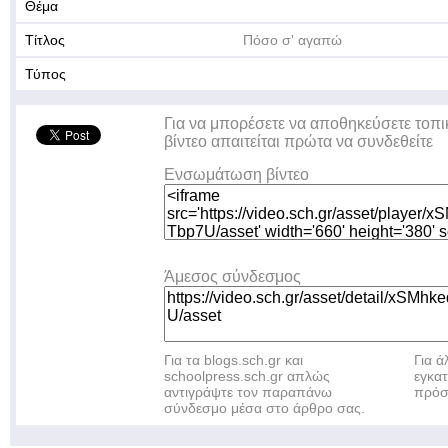
Θέμα
Τίτλος
Πόσο σ' αγαπώ
Τύπος
Για να μπορέσετε να αποθηκεύσετε τοπι
βίντεο απαιτείται πρώτα να συνδεθείτε
Ενσωμάτωση βίντεο
Άμεσος σύνδεσμος
Για τα blogs.sch.gr και
Για 
schoolpress.sch.gr απλώς
εγκα
αντιγράψτε τον παραπάνω
πρόσ
σύνδεσμο μέσα στο άρθρο σας.