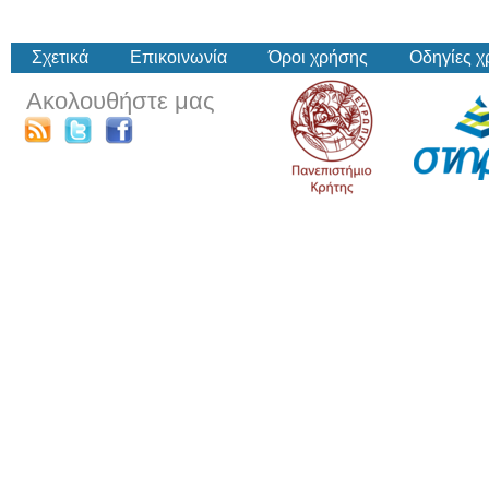
Σχετικά
Επικοινωνία
Όροι χρήσης
Οδηγίες 
Ακολουθήστε μας