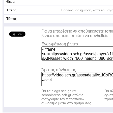
Θέμα
Τίτλος
Εορτασμός ημέρας κατά του σχο
Τύπος
Για να μπορέσετε να αποθηκεύσετε τοπι
βίντεο απαιτείται πρώτα να συνδεθείτε
Ενσωμάτωση βίντεο
Άμεσος σύνδεσμος
Για τα blogs.sch.gr και
Για 
schoolpress.sch.gr απλώς
εγκα
αντιγράψτε τον παραπάνω
πρόσ
σύνδεσμο μέσα στο άρθρο σας.