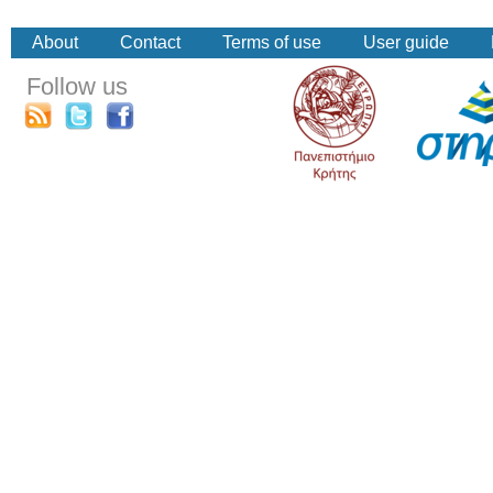
About
Contact
Terms of use
User guide
Follow us