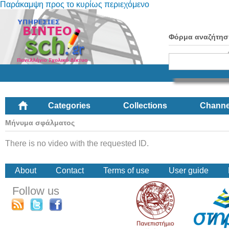
Παράκαμψη προς το κυρίως περιεχόμενο
Φόρμα αναζήτησ
Categories
Collections
Channe
Μήνυμα σφάλματος
There is no video with the requested ID.
About
Contact
Terms of use
User guide
Follow us