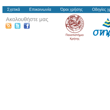
Σχετικά
Επικοινωνία
Όροι χρήσης
Οδηγίες 
Ακολουθήστε μας