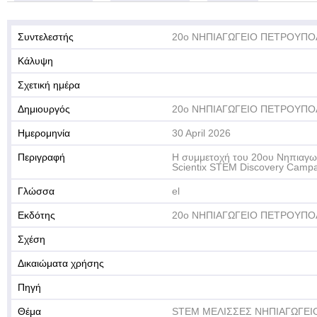
Συντελεστής
20ο ΝΗΠΙΑΓΩΓΕΙΟ ΠΕΤΡΟΥΠ
Κάλυψη
Σχετική ημέρα
Δημιουργός
20ο ΝΗΠΙΑΓΩΓΕΙΟ ΠΕΤΡΟΥΠ
Ημερομηνία
30 April 2026
Περιγραφή
Η συμμετοχή του 20ου Νηπιαγω
Scientix STEM Discovery Camp
Γλώσσα
el
Εκδότης
20ο ΝΗΠΙΑΓΩΓΕΙΟ ΠΕΤΡΟΥΠ
Σχέση
Δικαιώματα χρήσης
Πηγή
Θέμα
STEM ΜΕΛΙΣΣΕΣ ΝΗΠΙΑΓΩΓΕΙ