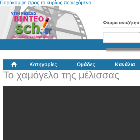
Παράκαμψη προς το κυρίως περιεχόμενο
Φόρμα αναζήτησ
Κατηγορίες
Ομάδες
Κανάλια
Το χαμόγελο της μέλισσας