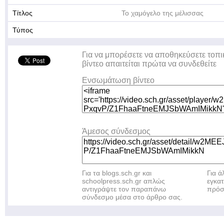
Τίτλος
Το χαμόγελο της μέλισσας
Τύπος
Για να μπορέσετε να αποθηκεύσετε τοπι
βίντεο απαιτείται πρώτα να συνδεθείτε
Ενσωμάτωση βίντεο
Άμεσος σύνδεσμος
Για τα blogs.sch.gr και
Για 
schoolpress.sch.gr απλώς
εγκα
αντιγράψτε τον παραπάνω
πρόσ
σύνδεσμο μέσα στο άρθρο σας.