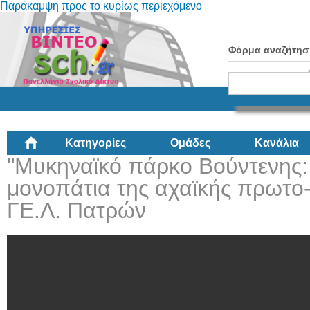
Παράκαμψη προς το κυρίως περιεχόμενο
Φόρμα αναζήτησ
Κατηγορίες
Ομάδες
Κανάλια
"Μυκηναϊκό πάρκο Βούντενης
μονοπάτια της αχαϊκής πρωτο-
ΓΕ.Λ. Πατρών