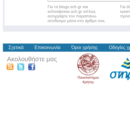
Για τα blogs.sch.gr και
Για 
schoolpress.sch.gr απλώς
εγκα
αντιγράψτε τον παραπάνω
πρόσ
σύνδεσμο μέσα στο άρθρο σας.
Σχετικά
Επικοινωνία
Όροι χρήσης
Οδηγίες 
Ακολουθήστε μας