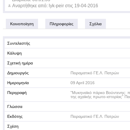
Αναρτήθηκε από:
lyk-peir
στις
19-04-2016
Κοινοποίηση
Πληροφορίες
Σχόλια
Συντελεστής
Κάλυψη
Σχετική ημέρα
Δημιουργός
Πειραματικό ΓΕ.Λ. Πατρών
Ημερομηνία
09 April 2016
Περιγραφή
"Μυκηναϊκό πάρκο Βούντενης: 
της αχαϊκής πρωτο-ιστορίας" Πε
Γλώσσα
Εκδότης
Πειραματικό ΓΕ.Λ. Πατρών
Σχέση