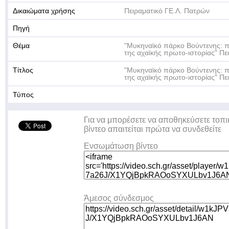
Δικαιώματα χρήσης
Πειραματικό ΓΕ.Λ. Πατρών
Πηγή
Θέμα
"Μυκηναϊκό πάρκο Βούντενης: 
της αχαϊκής πρωτο-ιστορίας" Πε
Τίτλος
"Μυκηναϊκό πάρκο Βούντενης: 
της αχαϊκής πρωτο-ιστορίας" Πε
Τύπος
Για να μπορέσετε να αποθηκεύσετε τοπι
βίντεο απαιτείται πρώτα να συνδεθείτε
Ενσωμάτωση βίντεο
Άμεσος σύνδεσμος