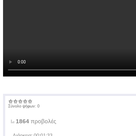
Σύνολο ψήφων: 0
1864
προβολές
Διάρκεια: 00:01:33