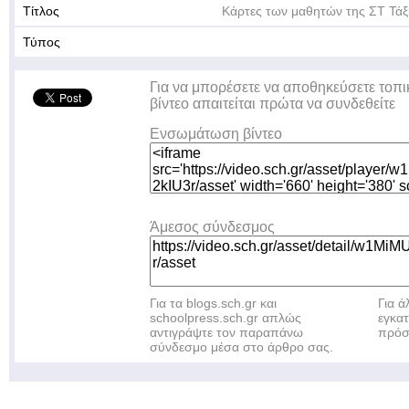
Τίτλος
Κάρτες των μαθητών της ΣΤ Τάξ
Τύπος
Για να μπορέσετε να αποθηκεύσετε τοπι
βίντεο απαιτείται πρώτα να συνδεθείτε
Ενσωμάτωση βίντεο
Άμεσος σύνδεσμος
Για τα blogs.sch.gr και
Για 
schoolpress.sch.gr απλώς
εγκα
αντιγράψτε τον παραπάνω
πρόσ
σύνδεσμο μέσα στο άρθρο σας.