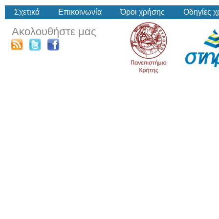
Σχετικά
Επικοινωνία
Όροι χρήσης
Οδηγίες 
Ακολουθήστε μας