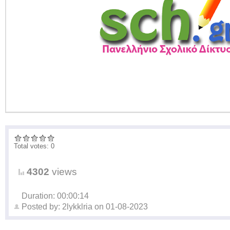
Total votes: 0
4302
views
Duration: 00:00:14
Posted by:
2lykklria
on
01-08-2023