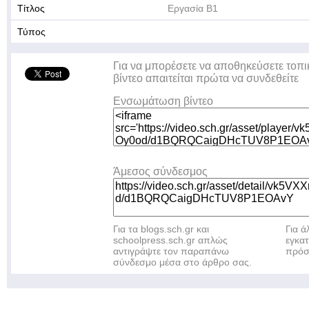
Τίτλος
Εργασία Β1
Τύπος
Για να μπορέσετε να αποθηκεύσετε τοπι
βίντεο απαιτείται πρώτα να συνδεθείτε
Ενσωμάτωση βίντεο
Άμεσος σύνδεσμος
Για τα blogs.sch.gr και
Για 
schoolpress.sch.gr απλώς
εγκα
αντιγράψτε τον παραπάνω
πρόσ
σύνδεσμο μέσα στο άρθρο σας.