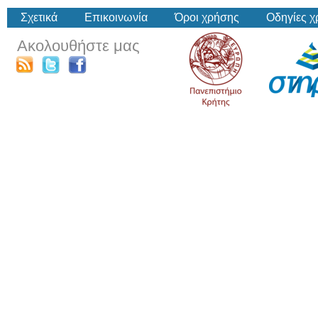
Σχετικά
Επικοινωνία
Όροι χρήσης
Οδηγίες 
Ακολουθήστε μας