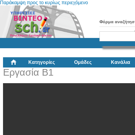
Παράκαμψη προς το κυρίως περιεχόμενο
Φόρμα αναζήτησ
Κατηγορίες
Ομάδες
Κανάλια
Εργασία Β1