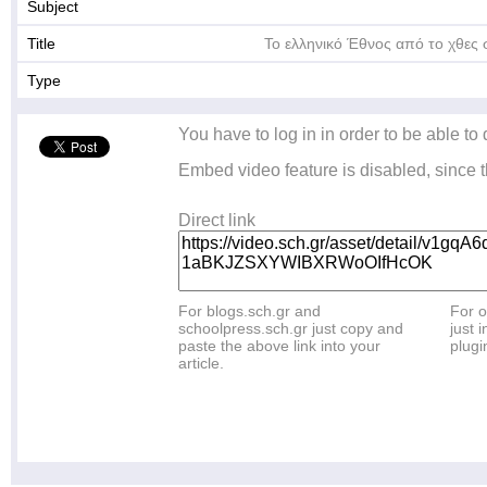
Subject
Title
Το ελληνικό Έθνος από το χθες
Type
You have to log in in order to be able to
Embed video feature is disabled, since t
Direct link
For blogs.sch.gr and
For o
schoolpress.sch.gr just copy and
just i
paste the above link into your
plugi
article.