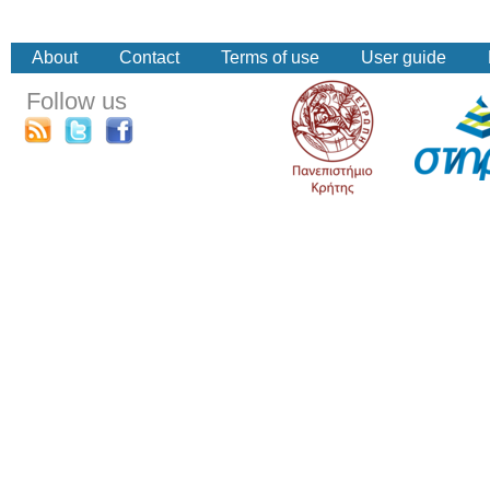
About
Contact
Terms of use
User guide
Follow us