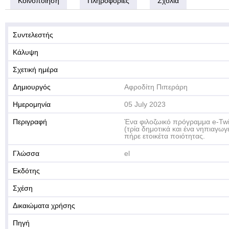
Κοινοποίηση
Πληροφορίες
Σχόλια
Συντελεστής
Κάλυψη
Σχετική ημέρα
Δημιουργός
Αφροδίτη Πιπεράρη
Ημερομηνία
05 July 2023
Περιγραφή
Ένα φιλοζωικό πρόγραμμα e-Twi
(τρία δημοτικά και ένα νηπιαγω
πήρε ετοικέτα ποιότητας.
Γλώσσα
el
Εκδότης
Σχέση
Δικαιώματα χρήσης
Πηγή