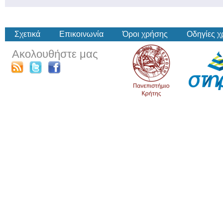
Σχετικά
Επικοινωνία
Όροι χρήσης
Οδηγίες 
Ακολουθήστε μας