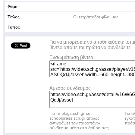
Θέμα
Τίτλος
Οι τετράποδοι φίλοι μας
Τύπος
Για να μπορέσετε να αποθηκεύσετε τοπι
βίντεο απαιτείται πρώτα να συνδεθείτε
Ενσωμάτωση βίντεο
Άμεσος σύνδεσμος
Για τα blogs.sch.gr και
Για 
schoolpress.sch.gr απλώς
εγκα
αντιγράψτε τον παραπάνω
πρόσ
σύνδεσμο μέσα στο άρθρο σας.