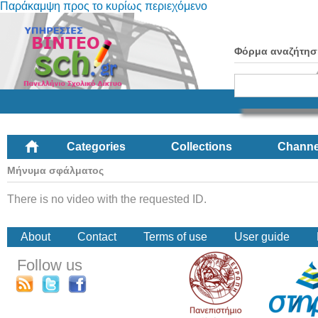
Παράκαμψη προς το κυρίως περιεχόμενο
Φόρμα αναζήτησ
Categories
Collections
Channe
Μήνυμα σφάλματος
There is no video with the requested ID.
About
Contact
Terms of use
User guide
Follow us