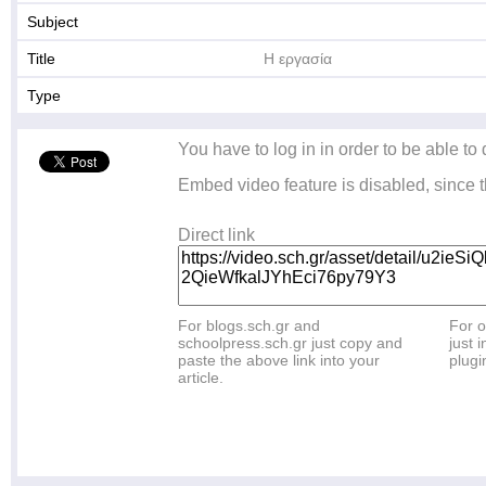
Subject
Title
Η εργασία
Type
You have to log in in order to be able to
Embed video feature is disabled, since t
Direct link
For blogs.sch.gr and
For o
schoolpress.sch.gr just copy and
just i
paste the above link into your
plugi
article.