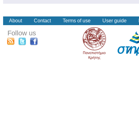
About
Contact
Terms of use
User guide
Follow us