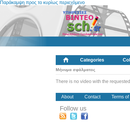
Παράκαμψη προς το κυρίως περιεχόμενο
Categories
Col
Μήνυμα σφάλματος
There is no video with the requested
About
Contact
Terms of
Follow us