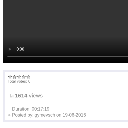
Total votes: 0
1614
views
Duration: 00:17:19
Posted by:
gymevsch
on
19-06-2016