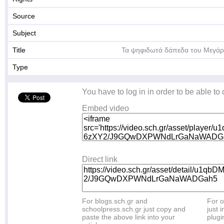
Source
Subject
Title
Τα ψηφιδωτά δάπεδα του Μεγάρ
Type
You have to log in in order to be able to
Embed video
Direct link
For blogs.sch.gr and
For o
schoolpress.sch.gr just copy and
just i
paste the above link into your
plugi