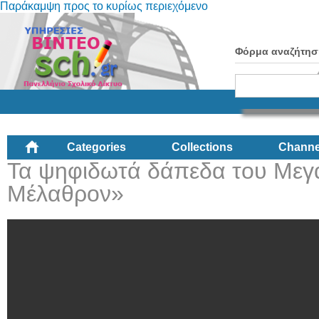
Παράκαμψη προς το κυρίως περιεχόμενο
Φόρμα αναζήτησ
Categories
Collections
Channe
Τα ψηφιδωτά δάπεδα του Μεγά
Μέλαθρον»