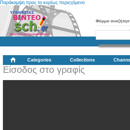
Παράκαμψη προς το κυρίως περιεχόμενο
Φόρμα αναζήτησ
Categories
Collections
Channe
Είσοδος στο γραφίς