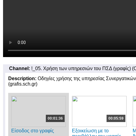
Channel:
!_05. Χρήση των υπηρεσιών του ΠΣΔ (γραφίς) (C
Description:
Οδηγίες χρήσης της υπηρεσίας Συνεργατικώ
(grafis.sch.gr)
00:01:36
00:05:59
Είσοδος στο γραφίς
Εξοικείωση με το
Μ