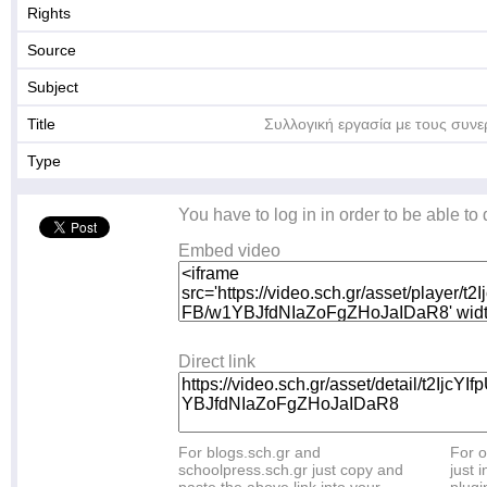
Rights
Source
Subject
Title
Συλλογική εργασία με τους συνε
Type
You have to log in in order to be able to
Embed video
Direct link
For blogs.sch.gr and
For o
schoolpress.sch.gr just copy and
just i