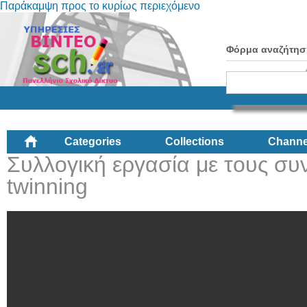
Παράκαμψη προς το κυρίως περιεχόμενο
Φόρμα αναζήτησ
Categories
Collections
Channe
Συλλογική εργασία με τους συ
twinning