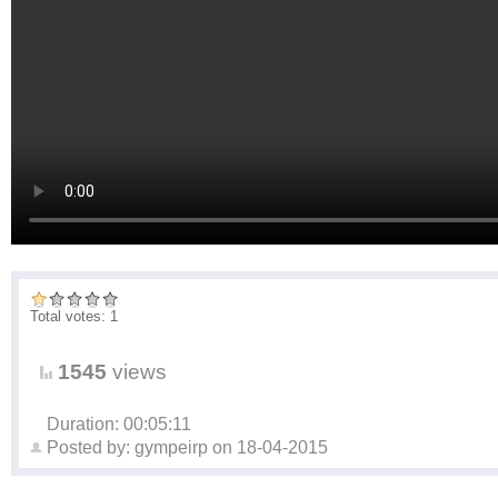
Total votes: 1
1545
views
Duration: 00:05:11
Posted by:
gympeirp
on
18-04-2015