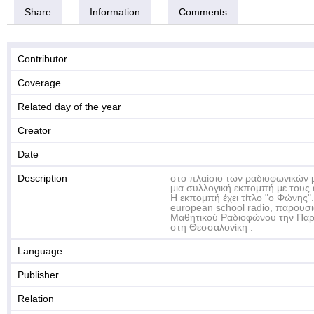
Share
Information
Comments
Contributor
Coverage
Related day of the year
Creator
Date
Description
στο πλαίσιο των ραδιοφωνικών
μια συλλογική εκπομπή με τους 
Η εκπομπή έχει τίτλο "ο Φώνης"
european school radio, παρουσ
Μαθητικού Ραδιοφώνου την Παρ
στη Θεσσαλονίκη .
Language
Publisher
Relation