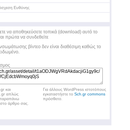
όσχεση Ευθύνης
ετε να αποθηκεύσετε τοπικά (download) αυτό το
ται πρώτα να συνδεθείτε
ενσωμάτωσης βίντεο δεν είναι διαθέσιμη καθώς το
λειδωμένο.
εσμος
.gr και
Για άλλους WordPress ιστοτόπους
h.gr απλώς
εγκαταστήστε το
Sch.gr commons
ν παραπάνω
πρόσθετο.
στο άρθρο σας.