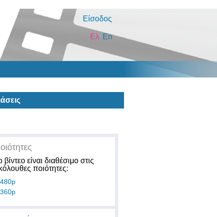
Είσοδος
Ελ
En
άσεις
οιότητες
ο βίντεο είναι διαθέσιμο στις
κόλουθες ποιότητες:
480p
360p