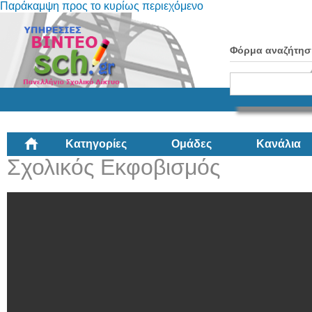
Παράκαμψη προς το κυρίως περιεχόμενο
Φόρμα αναζήτησ
Κατηγορίες
Ομάδες
Κανάλια
Σχολικός Εκφοβισμός