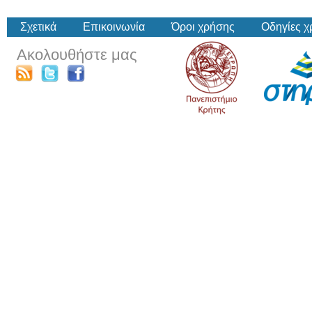
Σχετικά
Επικοινωνία
Όροι χρήσης
Οδηγίες 
Ακολουθήστε μας