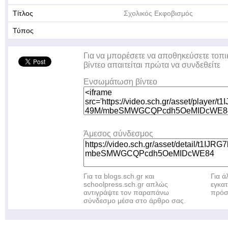
Τίτλος
Σχολικός Εκφοβισμός
Τύπος
Για να μπορέσετε να αποθηκεύσετε τοπι
βίντεο απαιτείται πρώτα να συνδεθείτε
Ενσωμάτωση βίντεο
Άμεσος σύνδεσμος
Για τα blogs.sch.gr και
Για 
schoolpress.sch.gr απλώς
εγκα
αντιγράψτε τον παραπάνω
πρόσ
σύνδεσμο μέσα στο άρθρο σας.